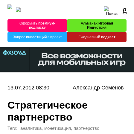
Оформить
премиум-
Альманах
Игровая
подписку
Индустрия
Запрос
инвестиций
в проект
Ежедневный
подкаст
13.07.2012 08:30
Александр Семенов
Стратегическое
партнерство
Теги:
,
,
аналитика
монетизация
партнерство