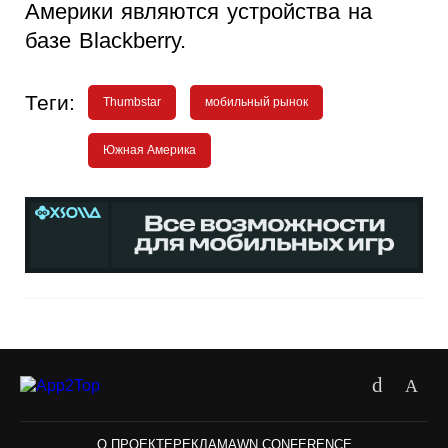
Америки являются устройства на
базе Blackberry.
Теги:
Thumbstar
мобильный рынок
Южная Америка
О ПРОЕКТЕ
РЕКЛАМА
WN CONFERENCE