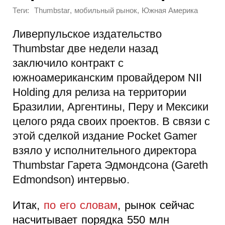
Теги:
,
,
Thumbstar
мобильный рынок
Южная Америка
Ливерпульское издательство
Thumbstar две недели назад
заключило контракт с
южноамериканским провайдером NII
Holding для релиза на территории
Бразилии, Аргентины, Перу и Мексики
целого ряда своих проектов. В связи с
этой сделкой издание Pocket Gamer
взяло у исполнительного директора
Thumbstar Гарета Эдмондсона (Gareth
Edmondson) интервью.
Итак,
по его словам
, рынок сейчас
насчитывает порядка 550 млн