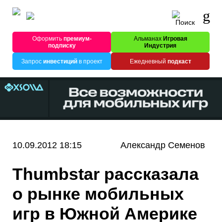
Оформить
премиум-
Альманах
Игровая
подписку
Индустрия
Запрос
инвестиций
в проект
Ежедневный
подкаст
10.09.2012 18:15
Александр Семенов
Thumbstar рассказала
о рынке мобильных
игр в Южной Америке