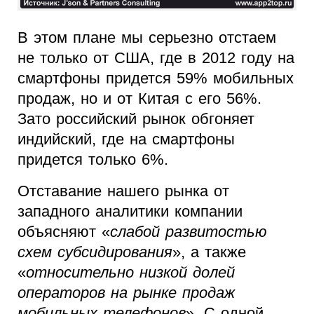
В этом плане мы серьезно отстаем
не только от США, где в 2012 году на
смартфоны придется 59% мобильных
продаж, но и от Китая с его 56%.
Зато российский рынок обгоняет
индийский, где на смартфоны
придется только 6%.
Отставание нашего рынка от
западного аналитики компании
объясняют «
слабой развитостью
схем субсидирования
», а также
«
относительно низкой долей
операторов на рынке продаж
мобильных телефонов
». С одной