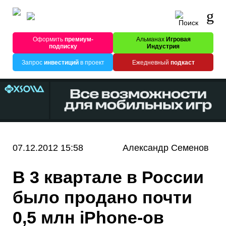
Оформить
премиум-
Альманах
Игровая
подписку
Индустрия
Запрос
инвестиций
в проект
Ежедневный
подкаст
07.12.2012 15:58
Александр Семенов
В 3 квартале в России
было продано почти
0,5 млн iPhone-ов