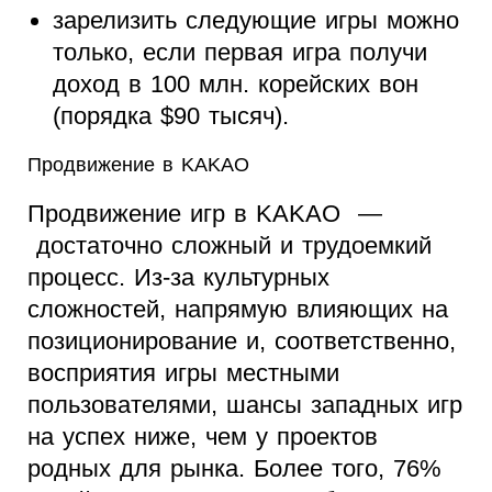
зарелизить следующие игры можно
только, если первая игра получи
доход в 100 млн. корейских вон
(порядка $90 тысяч).
Продвижение в KAKAO
Продвижение игр в KAKAO —
достаточно сложный и трудоемкий
процесс. Из-за культурных
сложностей, напрямую влияющих на
позиционирование и, соответственно,
восприятия игры местными
пользователями, шансы западных игр
на успех ниже, чем у проектов
родных для рынка. Более того, 76%