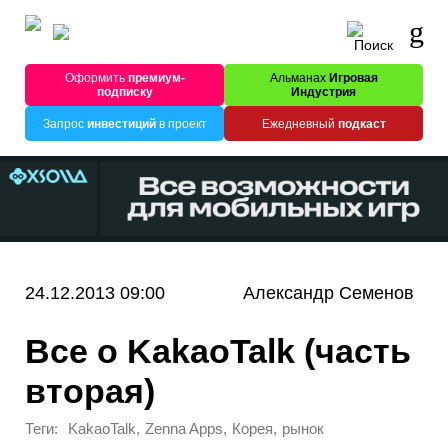
Оформить
премиум-
Альманах
Игровая
подписку
Индустрия
Запрос
инвестиций
в проект
Ежедневный
подкаст
24.12.2013 09:00
Александр Семенов
Все о KakaoTalk (часть
вторая)
Теги:
,
,
,
KakaoTalk
Zenna Apps
Корея
рынок