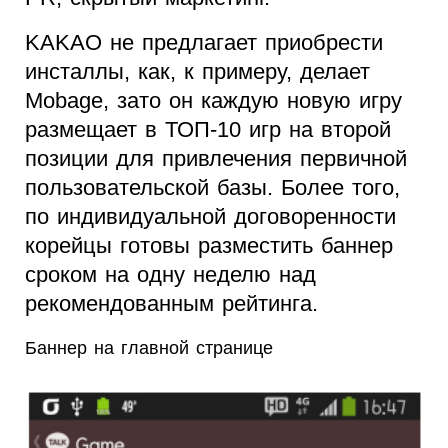
KAKAO не предлагает приобрести
инсталлы, как, к примеру, делает
Mobage, зато он каждую новую игру
размещает в ТОП-10 игр на второй
позиции для привлечения первичной
пользовательской базы. Более того,
по индивидуальной договоренности
корейцы готовы разместить баннер
сроком на одну неделю над
рекомендованным рейтинга.
Баннер на главной странице