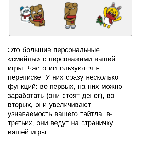
Это большие персональные
«смайлы» с персонажами вашей
игры. Часто используются в
переписке. У них сразу несколько
функций: во-первых, на них можно
заработать (они стоят денег), во-
вторых, они увеличивают
узнаваемость вашего тайтла, в-
третьих, они ведут на страничку
вашей игры.