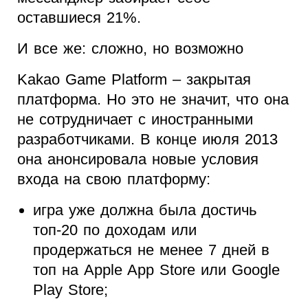
оставшиеся 21%.
И все же: сложно, но возможно
Kakao Game Platform – закрытая
платформа. Но это не значит, что она
не сотрудничает с иностранными
разработчиками. В конце июля 2013
она анонсировала новые условия
входа на свою платформу:
игра уже должна была достичь
топ-20 по доходам или
продержаться не менее 7 дней в
топ на Apple App Store или Google
Play Store;