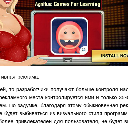
ативная реклама.
ей, то разработчики получают больше контроля на
рекламного места контролируется ими и только 35
ем. По задумке, благодаря этому обыкновенная ре
е будет выбиваться из визуального стиля программ
 более привлекателен для пользователя, не будет в