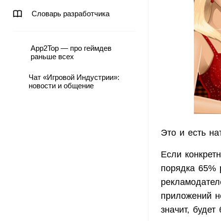
Словарь разработчика
App2Top — про геймдев
раньше всех
Чат «Игровой Индустрии»:
новости и общение
Это и есть н
Если конкретн
порядка 65% 
рекламодател
приложений н
значит, будет