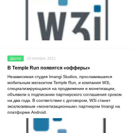
Другое
15 октября, 2012
В Temple Run появятся «офферы»
Независимая студия Imangi Studios, прославившаяся
мобильным мегахитом Temple Run, и компания W3i,
специализирующаяся на продвижении и монетизации,
объявили о подписании партнерского соглашения сроком
на два года. В соответствии с договором, W3i станет
эксклюзивным «монетизационным» партнером Imangi на
платформе Android.