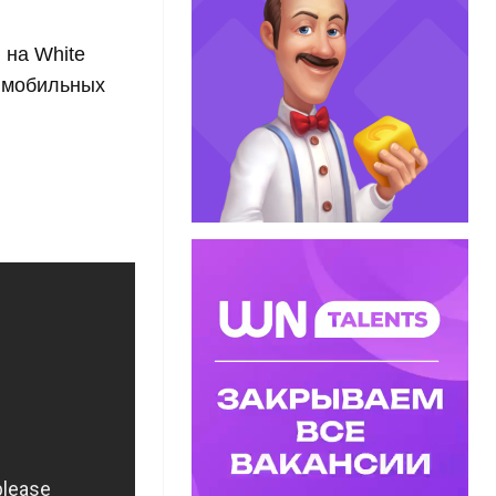
 на White
к мобильных