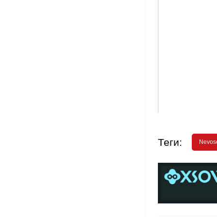
Теги:
Nevoso