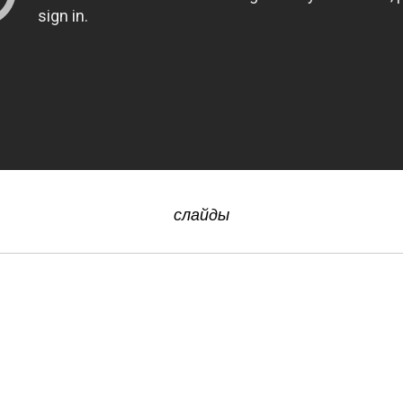
слайды