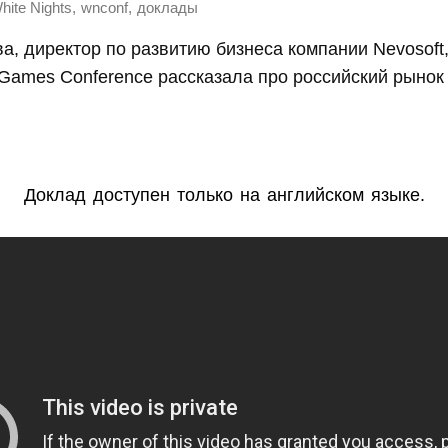
,
,
hite Nights
wnconf
доклады
, директор по развитию бизнеса компании Nevosoft,
e Games Conference рассказала про российский рыно
Доклад доступен только на английском языке.