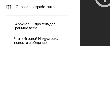
Словарь разработчика
App2Top — про геймдев
раньше всех
Чат «Игровой Индустрии»:
новости и общение