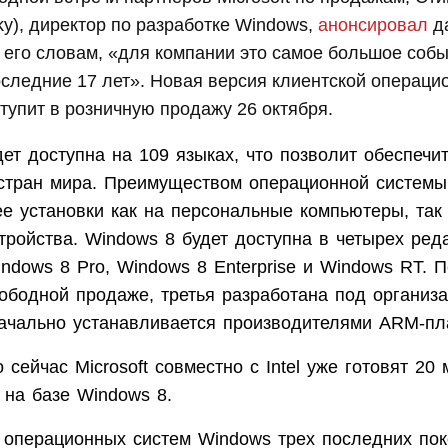
sky), директор по разработке Windows,
анонсировал
д
 его словам, «для компании это самое большое собы
следние 17 лет». Новая версия клиентской операци
тупит в розничную продажу 26 октября.
ет доступна на 109 языках, что позволит обеспечи
стран мира. Преимуществом операционной системы
е установки как на персональные компьютеры, так
ройства. Windows 8 будет доступна в четырех реда
ndows 8 Pro, Windows 8 Enterprise и Windows RT. 
ободной продаже, третья разработана под организа
начально устанавливается производителями ARM-пл
о сейчас Microsoft совместно с Intel уже готовят 20
 на базе Windows 8.
 операционных систем Windows трех последних пок