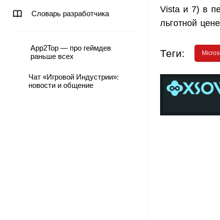
Vista и 7) в 
Словарь разработчика
льготной цене
App2Top — про геймдев
Теги:
Micros
раньше всех
Чат «Игровой Индустрии»:
новости и общение