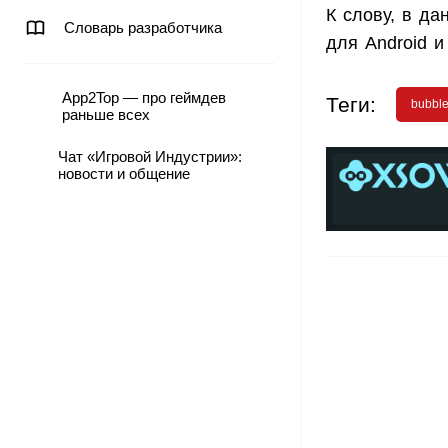
К слову, в д
Словарь разработчика
для Android и
App2Top — про геймдев
Теги:
bubble
раньше всех
Чат «Игровой Индустрии»:
новости и общение