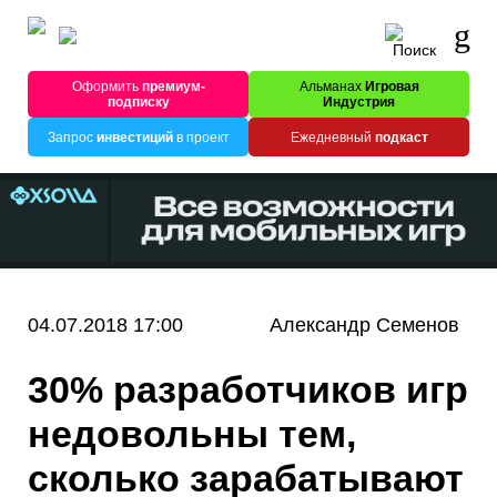
Оформить
премиум-
Альманах
Игровая
подписку
Индустрия
Запрос
инвестиций
в проект
Ежедневный
подкаст
04.07.2018 17:00
Александр Семенов
30% разработчиков игр
недовольны тем,
сколько зарабатывают