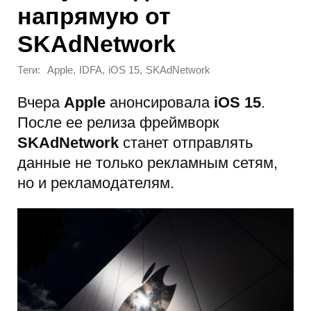
напрямую от
SKAdNetwork
Теги:
,
,
,
Apple
IDFA
iOS 15
SKAdNetwork
Вчера
Apple
анонсировала
iOS 15
.
После ее релиза фреймворк
SKAdNetwork
станет отправлять
данные не только рекламным сетям,
но и рекламодателям.