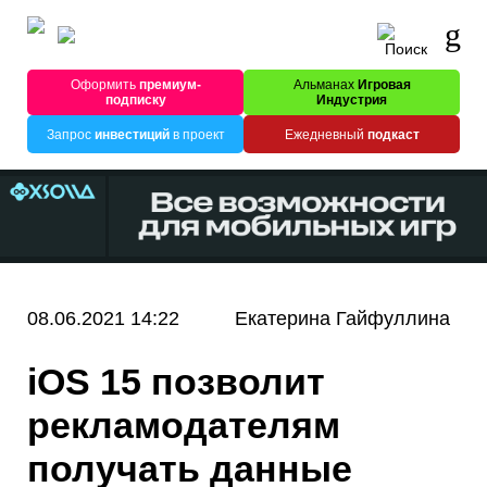
Оформить
премиум-
Альманах
Игровая
подписку
Индустрия
Запрос
инвестиций
в проект
Ежедневный
подкаст
08.06.2021 14:22
Екатерина Гайфуллина
iOS 15 позволит
рекламодателям
получать данные