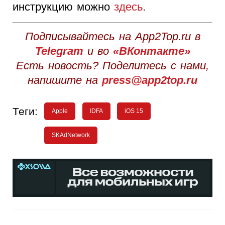
инструкцию можно
здесь
.
Подписывайтесь на App2Top.ru в
Telegram
и во
«ВКонтакте»
Есть новость? Поделитесь с нами,
напишите на
press@app2top.ru
Теги:
Apple
IDFA
iOS 15
SKAdNetwork