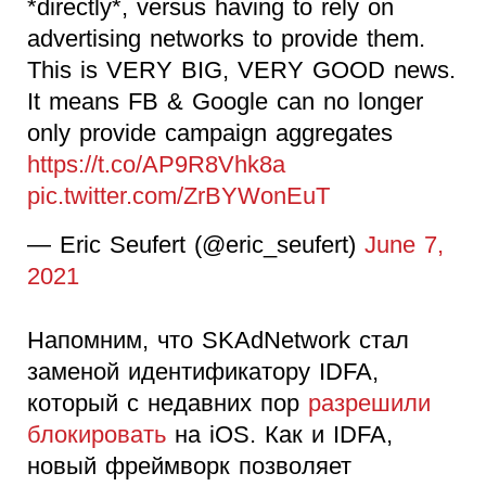
*directly*, versus having to rely on
advertising networks to provide them.
This is VERY BIG, VERY GOOD news.
It means FB & Google can no longer
only provide campaign aggregates
https://t.co/AP9R8Vhk8a
pic.twitter.com/ZrBYWonEuT
— Eric Seufert (@eric_seufert)
June 7,
2021
Напомним, что SKAdNetwork стал
заменой идентификатору IDFA,
который с недавних пор
разрешили
блокировать
на iOS. Как и IDFA,
новый фреймворк позволяет