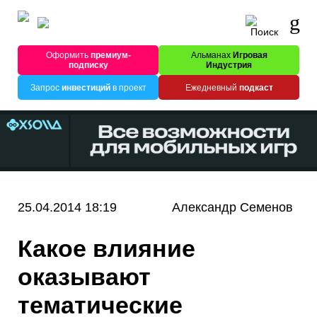
Оформить
премиум-
Альманах
Игровая
подписку
Индустрия
Запрос
инвестиций
в проект
Ежедневный
подкаст
25.04.2014 18:19
Александр Семенов
Какое влияние
оказывают
тематические