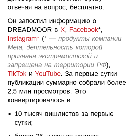
отвечая на вопрос, бесплатно.
Он запостил информацию о
DREADMOOR в
X
,
Facebook
*,
Instagram*
(
* —
продукты компании
Meta, деятельность которой
признана экстремистской и
запрещена на территории РФ
),
TikTok
и
YouTube
. За первые сутки
публикации суммарно собрали более
2,5 млн просмотров. Это
конвертировалось в:
10 тысяч вишлистов за первые
сутки;