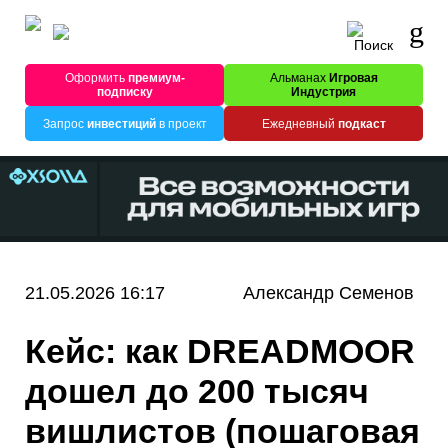
Оформить
премиум-
Альманах
Игровая
подписку
Индустрия
Запрос
инвестиций
в проект
Ежедневный
подкаст
21.05.2026 16:17
Александр Семенов
Кейс: как DREADMOOR
дошел до 200 тысяч
вишлистов (пошаговая