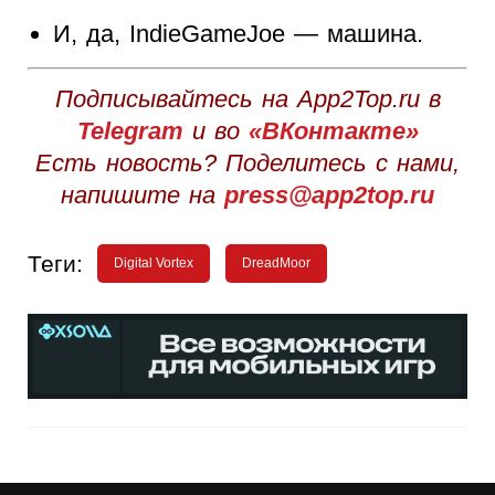
И, да, IndieGameJoe — машина.
Подписывайтесь на App2Top.ru в
Telegram
и во
«ВКонтакте»
Есть новость? Поделитесь с нами,
напишите на
press@app2top.ru
Теги:
Digital Vortex
DreadMoor