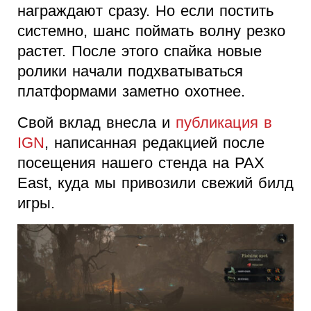
награждают сразу. Но если постить
системно, шанс поймать волну резко
растет. После этого спайка новые
ролики начали подхватываться
платформами заметно охотнее.
Свой вклад внесла и
публикация в
IGN
, написанная редакцией после
посещения нашего стенда на PAX
East, куда мы привозили свежий билд
игры.