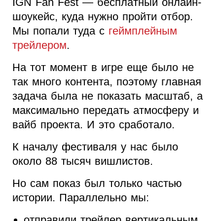
IGN Fan Fest — бесплатный онлайн-
шоукейс, куда нужно пройти отбор.
Мы попали туда с
геймплейным
трейлером
.
На тот момент в игре еще было не
так много контента, поэтому главная
задача была не показать масштаб, а
максимально передать атмосферу и
вайб проекта. И это сработало.
К началу фестиваля у нас было
около 88 тысяч вишлистов.
Но сам показ был только частью
истории. Параллельно мы:
отправили трейлер вертикальным