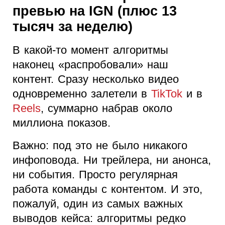
превью на IGN (плюс 13
тысяч за неделю)
В какой-то момент алгоритмы
наконец «распробовали» наш
контент. Сразу несколько видео
одновременно залетели в
TikTok
и в
Reels
, суммарно набрав около
миллиона показов.
Важно: под это не было никакого
инфоповода. Ни трейлера, ни анонса,
ни события. Просто регулярная
работа команды с контентом. И это,
пожалуй, один из самых важных
выводов кейса: алгоритмы редко