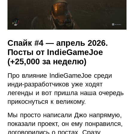
Спайк #4 — апрель 2026.
Посты от IndieGameJoe
(+25,000 за неделю)
Про влияние IndieGameJoe среди
инди-разработчиков уже ходят
легенды и вот пришла наша очередь
прикоснуться к великому.
Мы просто написали Джо напрямую,
показали проект, он ему понравился,
договорились о постах. Сразу