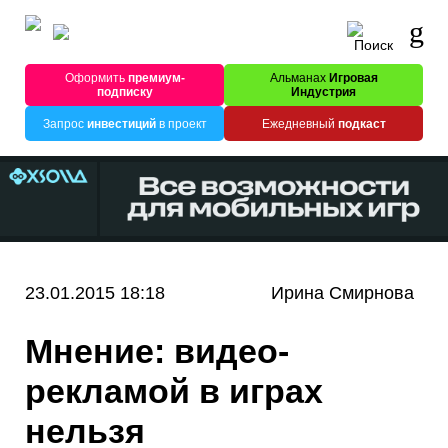
Оформить
премиум-
Альманах
Игровая
подписку
Индустрия
Запрос
инвестиций
в проект
Ежедневный
подкаст
23.01.2015 18:18
Ирина Смирнова
Мнение: видео-
рекламой в играх
нельзя