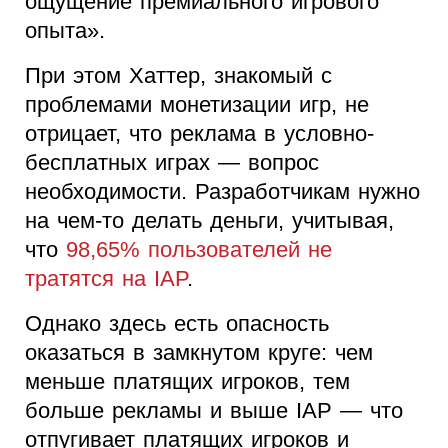
ощущение премиального игрового
опыта».
При этом Хаттер, знакомый с
проблемами монетизации игр, не
отрицает, что реклама в условно-
бесплатных играх — вопрос
необходимости. Разработчикам нужно
на чем-то делать деньги, учитывая,
что
98,65% пользователей не
тратятся на IAP
.
Однако здесь есть опасность
оказаться в замкнутом круге: чем
меньше платящих игроков, тем
больше рекламы и выше IAP — что
отпугивает платящих игроков и