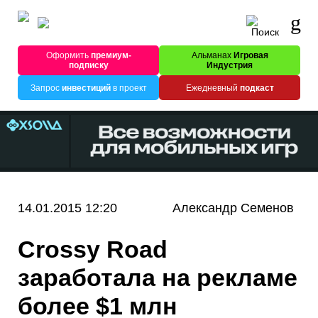
Оформить
премиум-
Альманах
Игровая
подписку
Индустрия
Запрос
инвестиций
в проект
Ежедневный
подкаст
14.01.2015 12:20
Александр Семенов
Crossy Road
заработала на рекламе
более $1 млн