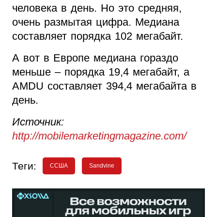
человека в день. Но это средняя,
очень размытая цифра. Медиана
составляет порядка 102 мегабайт.
А вот в Европе медиана гораздо
меньше – порядка 19,4 мегабайт, а
AMDU составляет 394,4 мегабайта в
день.
Источник:
http://mobilemarketingmagazine.com/
Теги:
CСША
Sandvine