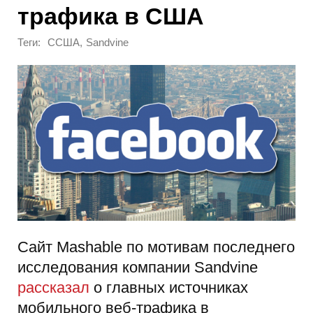
трафика в США
Теги:
,
CСША
Sandvine
Сайт Mashable по мотивам последнего
исследования компании Sandvine
рассказал
о главных источниках
мобильного веб-трафика в