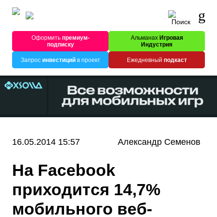
Оформить
премиум-
Альманах
Игровая
подписку
Индустрия
Запрос
инвестиций
в проект
Ежедневный
подкаст
16.05.2014 15:57
Александр Семенов
На Facebook
приходится 14,7%
мобильного веб-