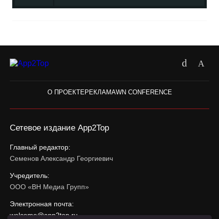
О ПРОЕКТЕ
РЕКЛАМА
WN CONFERENCE
Сетевое издание App2Top
Главный редактор:
Семенов Александр Георгиевич
Учредитель:
ООО «ВН Медиа Групп»
Электронная почта:
welcome@app2top.ru