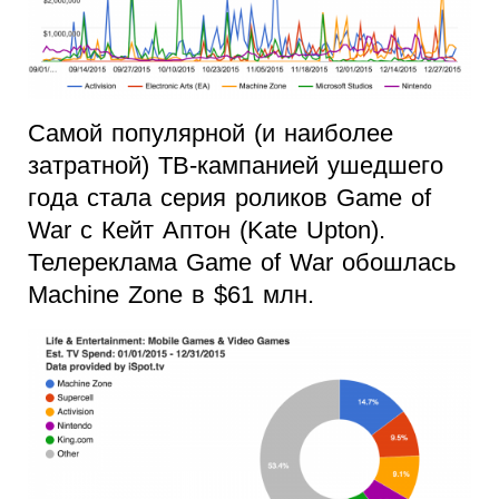
Самой популярной (и наиболее
затратной) ТВ-кампанией ушедшего
года стала серия роликов Game of
War с Кейт Аптон (Kate Upton).
Телереклама Game of War обошлась
Machine Zone в $61 млн.