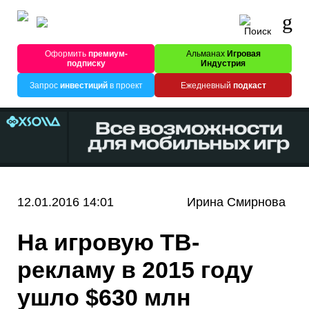
Оформить
премиум-
Альманах
Игровая
подписку
Индустрия
Запрос
инвестиций
в проект
Ежедневный
подкаст
12.01.2016 14:01
Ирина Смирнова
На игровую ТВ-
рекламу в 2015 году
ушло $630 млн