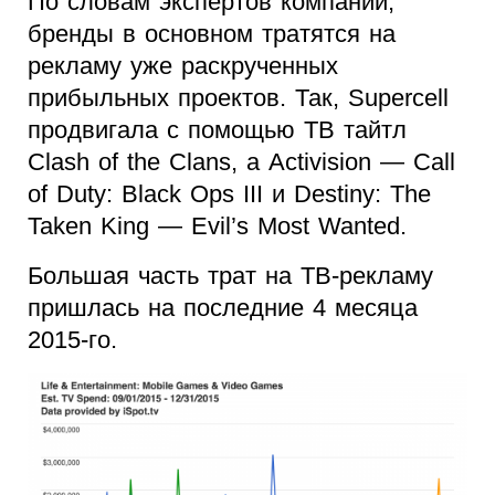
По словам экспертов компании,
бренды в основном тратятся на
рекламу уже раскрученных
прибыльных проектов. Так, Supercell
продвигала с помощью ТВ тайтл
Clash of the Clans, а Activision — Call
of Duty: Black Ops III и Destiny: The
Taken King — Evil’s Most Wanted.
Большая часть трат на ТВ-рекламу
пришлась на последние 4 месяца
2015-го.