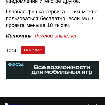
уведомления и многое другое.
Главная фишка сервиса — им можно
пользоваться бесплатно, если MAU
проекта меньше 10 тысяч.
Источник
:
develop-online.net
Теги:
ChilliConnect