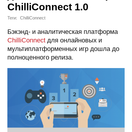
ChilliConnect 1.0
Теги:
ChilliConnect
Бэкэнд- и аналитическая платформа
ChilliConnect
для онлайновых и
мультиплатформенных игр дошла до
полноценного релиза.