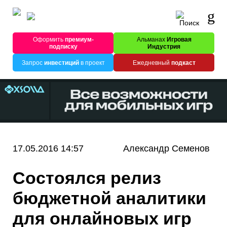
Оформить
премиум-
Альманах
Игровая
подписку
Индустрия
Запрос
инвестиций
в проект
Ежедневный
подкаст
17.05.2016 14:57
Александр Семенов
Состоялся релиз
бюджетной аналитики
для онлайновых игр