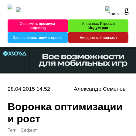
Оформить
премиум-
Альманах
Игровая
подписку
Индустрия
Запрос
инвестиций
в проект
Ежедневный
подкаст
28.04.2015 14:52
Александр Семенов
Воронка оптимизации
и рост
Теги:
Сёферт