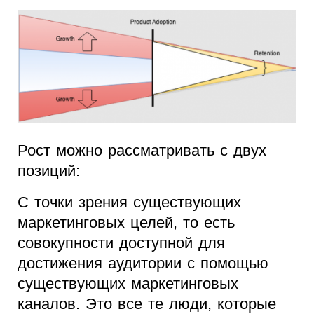
Рост можно рассматривать с двух
позиций:
С точки зрения существующих
маркетинговых целей, то есть
совокупности доступной для
достижения аудитории с помощью
существующих маркетинговых
каналов. Это все те люди, которые