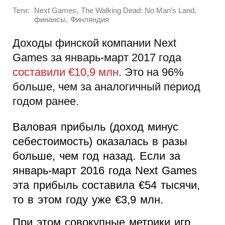
Теги:
,
,
Next Games
The Walking Dead: No Man’s Land
,
финансы
Финляндия
Доходы финской компании Next
Games за январь-март 2017 года
составили €10,9 млн
. Это на 96%
больше, чем за аналогичный период
годом ранее.
Валовая прибыль (доход минус
себестоимость) оказалась в разы
больше, чем год назад. Если за
январь-март 2016 года Next Games
эта прибыль составила €54 тысячи,
то в этом году уже €3,9 млн.
При этом совокупные метрики игр