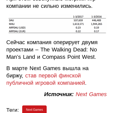
компании не сильно изменились.
Сейчас компания оперирует двумя
проектами – The Walking Dead: No
Man’s Land и Compass Point West.
В марте Next Games вышла на
биржу,
став первой финской
публичной игровой компанией
.
Источник:
Next Games
Теги:
Next Games