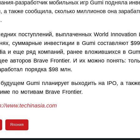
пания-разработчик мобильных игр Gumi подняла инв
, а также сообщила, сколько миллионов она зарабат
.
едних поступлений, выплаченных World Innovation 
днях, суммарные инвестиции в Gumi составляют $99
dia и еще ряд компаний, ранее вложившихся в Gumi
ее авторов Brave Frontier. И их можно понять: тол
заработал порядка $98 млн.
будущем Gumi планирует выходить на IPO, а также
име по мотивам Brave Frontier.
p://www.techinasia.com
Япония