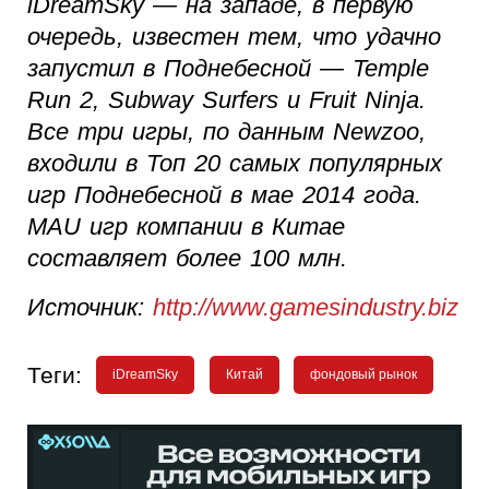
iDreamSky — на западе, в первую
очередь, известен тем, что удачно
запустил в Поднебесной — Temple
Run 2, Subway Surfers и Fruit Ninja.
Все три игры, по данным Newzoo,
входили в Топ 20 самых популярных
игр Поднебесной в мае 2014 года.
MAU игр компании в Китае
составляет более 100 млн.
Источник:
http://www.gamesindustry.biz
Теги:
iDreamSky
Китай
фондовый рынок