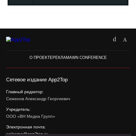
О ПРОЕКТЕ
РЕКЛАМА
WN CONFERENCE
Сетевое издание App2Top
Главный редактор:
Семенов Александр Георгиевич
Учредитель:
ООО «ВН Медиа Групп»
Электронная почта:
welcome@app2top.ru