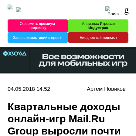
Оформить
премиум-
Альманах
Игровая
подписку
Индустрия
Запрос
инвестиций
в проект
Ежедневный
подкаст
04.05.2018 14:52
Артем Новиков
Квартальные доходы
онлайн-игр Mail.Ru
Group выросли почти