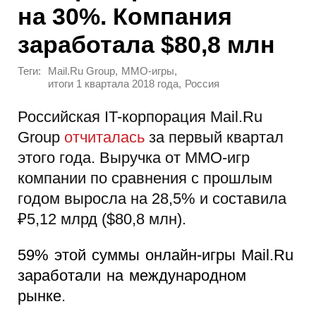
на 30%. Компания
заработала $80,8 млн
Теги:
,
,
Mail.Ru Group
MMO-игры
,
итоги 1 квартала 2018 года
Россия
Российская IT-корпорация Mail.Ru
Group
отчиталась
за первый квартал
этого года. Выручка от MMO-игр
компании по сравнения с прошлым
годом выросла на 28,5% и составила
₽5,12 млрд ($80,8 млн).
59% этой суммы онлайн-игры Mail.Ru
заработали на международном
рынке.