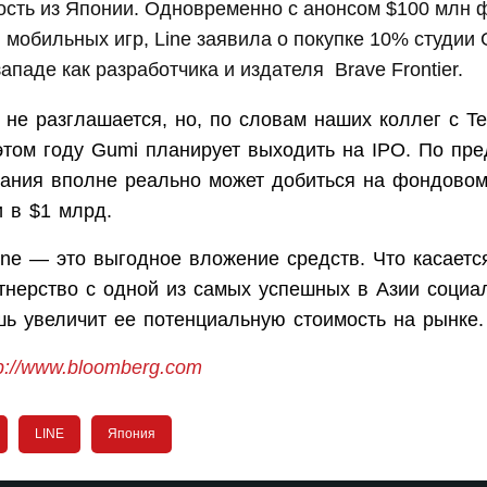
ость из Японии. Одновременно с анонсом $100 млн 
 мобильных игр, Line заявила о покупке 10% студии 
ападе как разработчика и издателя Brave Frontier.
не разглашается, но, по словам наших коллег с Tec
 этом году Gumi планирует выходить на IPO. По пр
пания вполне реально может добиться на фондово
 в $1 млрд.
ine — это выгодное вложение средств. Что касаетс
ртнерство с одной из самых успешных в Азии социа
ь увеличит ее потенциальную стоимость на рынке.
tp://www.bloomberg.com
LINE
Япония