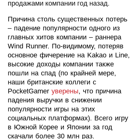
продажами компании год назад.
Причина столь существенных потерь
– падение популярности одного из
главных хитов компании – раннера
Wind Runner. По-видимому, потеряв
основное фичерение на Kakao и Line,
высокие доходы компании также
пошли на спад (по крайней мере,
наши британские коллеги с
PocketGamer
уверены
, что причина
падения выручки в снижении
популярности игры на этих
социальных платформах). Всего игру
в Южной Корее и Японии за год
скачали более 30 млн раз.