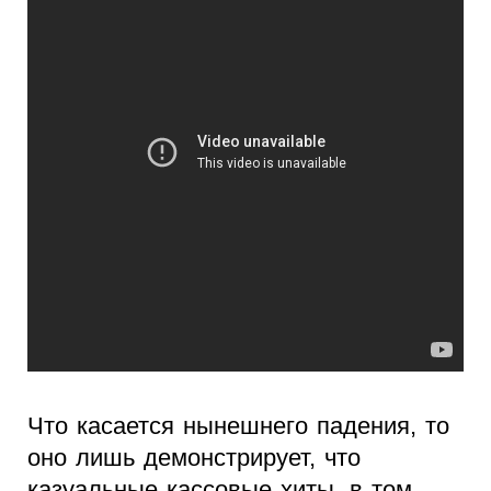
Что касается нынешнего падения, то
оно лишь демонстрирует, что
казуальные кассовые хиты, в том