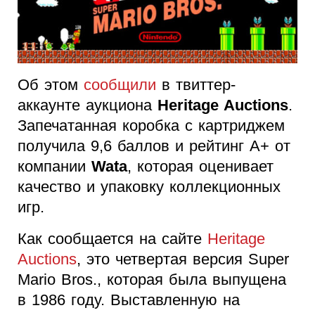
Об этом
сообщили
в твиттер-
аккаунте аукциона
Heritage Auctions
.
Запечатанная коробка с картриджем
получила 9,6 баллов и рейтинг A+ от
компании
Wata
, которая оценивает
качество и упаковку коллекционных
игр.
Как сообщается на сайте
Heritage
Auctions
, это четвертая версия Super
Mario Bros., которая была выпущена
в 1986 году. Выставленную на