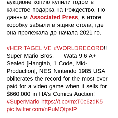
аукционе копию купили годом в
качестве подарка на Рождество. По
данным
Associated Press
, в итоге
коробку забыли в ящике стола, где
она пролежала до начала 2021-го.
#HERITAGELIVE
#WORLDRECORD
!!
Super Mario Bros. — Wata 9.6 A+
Sealed [Hangtab, 1 Code, Mid-
Production], NES Nintendo 1985 USA
obliterates the record for the most ever
paid for a video game when it sells for
$660,000 in HA’s Comics Auction!
#SuperMario
https://t.co/mxT0c6zdK5
pic.twitter.com/nPuMQtpsfP