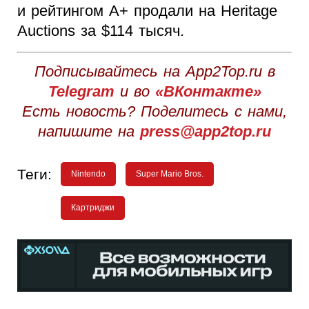
и рейтингом A+ продали на Heritage
Auctions за $114 тысяч.
Подписывайтесь на App2Top.ru в
Telegram
и во
«ВКонтакте»
Есть новость? Поделитесь с нами,
напишите на
press@app2top.ru
Теги:
Nintendo
Super Mario Bros.
Картриджи