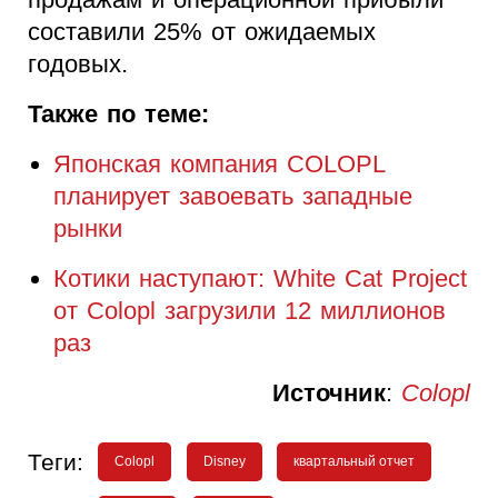
составили 25% от ожидаемых
годовых.
Также по теме:
Японская компания COLOPL
планирует завоевать западные
рынки
Котики наступают: White Cat Project
от Colopl загрузили 12 миллионов
раз
Источник
:
Colopl
Теги:
Colopl
Disney
квартальный отчет