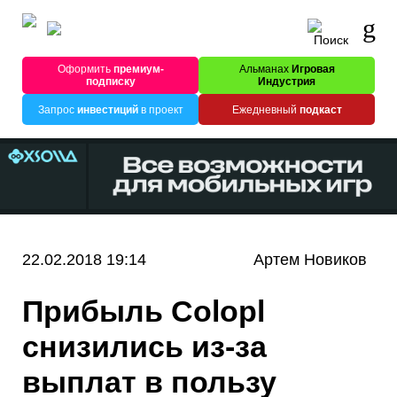
Оформить
премиум-
Альманах
Игровая
подписку
Индустрия
Запрос
инвестиций
в проект
Ежедневный
подкаст
22.02.2018 19:14
Артем Новиков
Прибыль Colopl
снизились из-за
выплат в пользу