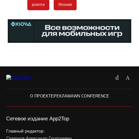
роялти
Япония
О ПРОЕКТЕ
РЕКЛАМА
WN CONFERENCE
Сетевое издание App2Top
Главный редактор:
Семенов Александр Георгиевич