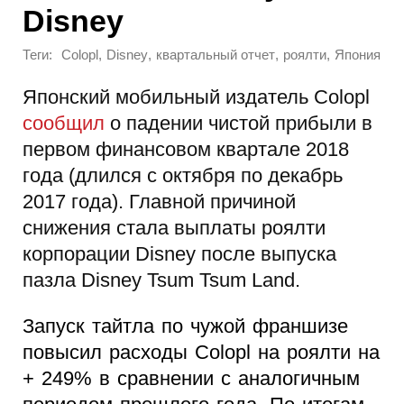
Disney
Теги:
,
,
,
,
Colopl
Disney
квартальный отчет
роялти
Япония
Японский мобильный издатель Colopl
сообщил
о падении чистой прибыли в
первом финансовом квартале 2018
года (длился с октября по декабрь
2017 года). Главной причиной
снижения стала выплаты роялти
корпорации Disney после выпуска
пазла Disney Tsum Tsum Land.
Запуск тайтла по чужой франшизе
повысил расходы Colopl на роялти на
+ 249% в сравнении с аналогичным