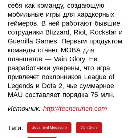
себя как команду, создающую
мобильные игры для хардкорных
геймеров. В ней работают бывшие
сотрудники Blizzard, Riot, Rockstar и
Guerrilla Games. Первым продуктом
команды станет MOBA для
планшетов — Vain Glory. Ее
разработчики уверены, что игра
привлечет поклонников League of
Legends и Dota 2, чье суммарное
MAU составляет порядка 75 млн.
Источник:
http://techcrunch.com
Теги:
Super Evil Megacorp
Vain Glory