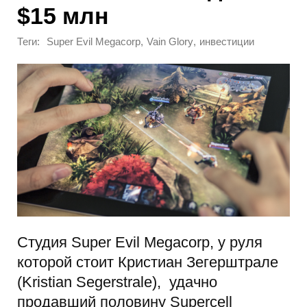
$15 млн
Теги:
,
,
Super Evil Megacorp
Vain Glory
инвестиции
Студия Super Evil Megacorp, у руля
которой стоит Кристиан Зегерштрале
(Kristian Segerstrale), удачно
продавший половину Supercell