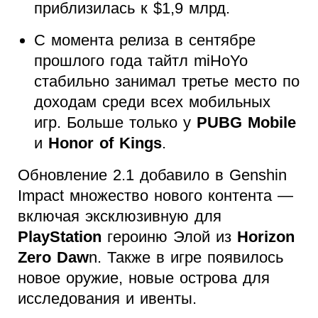
приблизилась к $1,9 млрд.
С момента релиза в сентябре
прошлого года тайтл miHoYo
стабильно занимал третье место по
доходам среди всех мобильных
игр. Больше только у
PUBG Mobile
и
Honor of Kings
.
Обновление 2.1 добавило в Genshin
Impact множество нового контента —
включая эксклюзивную для
PlayStation
героиню Элой из
Horizon
Zero Daw
n. Также в игре появилось
новое оружие, новые острова для
исследования и ивенты.