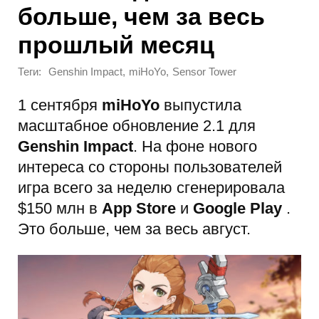
больше, чем за весь
прошлый месяц
Теги:
,
,
Genshin Impact
miHoYo
Sensor Tower
1 сентября
miHoYo
выпустила
масштабное обновление 2.1 для
Genshin Impact
. На фоне нового
интереса со стороны пользователей
игра всего за неделю сгенерировала
$150 млн в
App Store
и
Google Play
.
Это больше, чем за весь август.