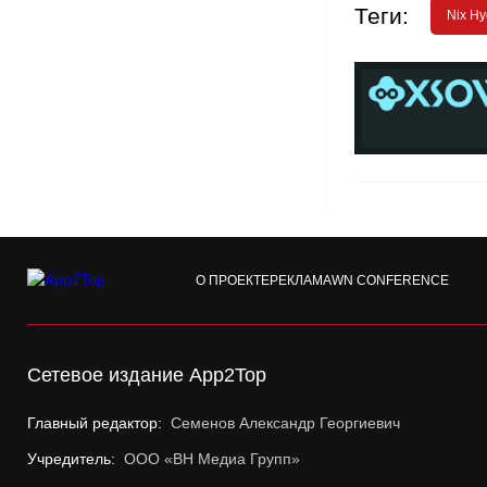
Теги:
Nix Hy
О ПРОЕКТЕ
РЕКЛАМА
WN CONFERENCE
Сетевое издание App2Top
Главный редактор:
Семенов Александр Георгиевич
Учредитель:
ООО «ВН Медиа Групп»