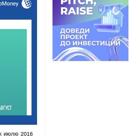
 к июлю 2016