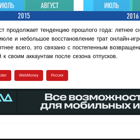
уст продолжает тенденцию прошлого года: летнее с
 июле и небольшое восстановление трат онлайн-игр
ятнее всего, это связано с постепенным возвращен
 к своим аккаунтам после сезона отпусков.
ster
WebMoney
Россия