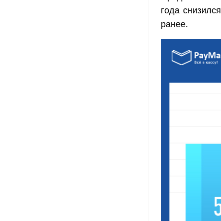
года снизился
ранее.