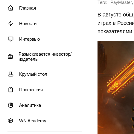
Теги:
,
PayMaster
Главная
В августе общ
играх в Росси
Новости
показателями 
Интервью
Разыскивается инвестор/
издатель
Круглый стол
Профессия
Аналитика
WN Academy