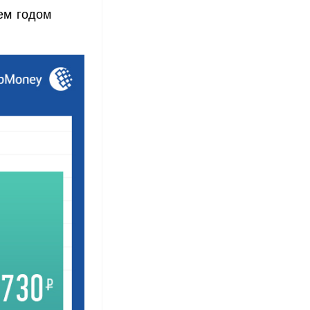
ем годом