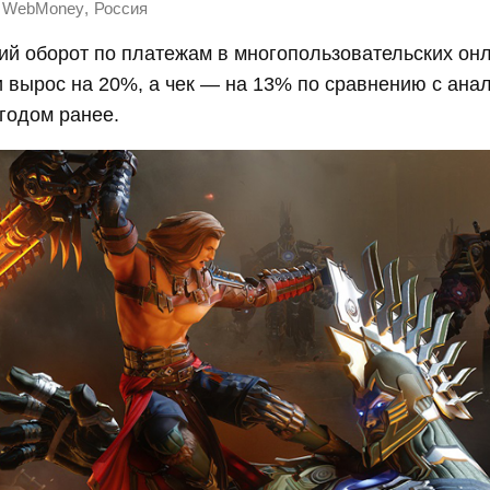
,
WebMoney
Россия
ий оборот по платежам в многопользовательских он
и вырос на 20%, а чек — на 13% по сравнению с ан
годом ранее.