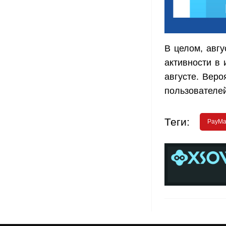
В целом, авг
активности в
августе. Веро
пользователей
Теги:
PayMa