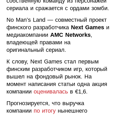
собственную команду из персонажей
сериала и сражается с ордами зомби.
No Man’s Land — совместный проект
финского разработчика
Next Games
и
медиакомпании
AMC Networks
,
владеющей правами на
оригинальный сериал.
К слову, Next Games стал первым
финским разработчиком игр, который
вышел на фондовый рынок. На
момент написания статьи одна акция
компании
оценивалась
в €1,6.
Прогнозируется, что выручка
компании
по итогу
нынешнего