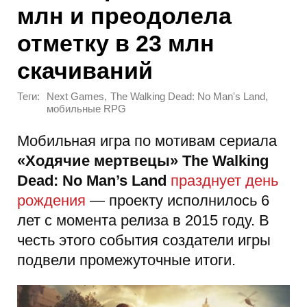
млн и преодолела
отметку в 23 млн
скачиваний
Теги:
,
,
Next Games
The Walking Dead: No Man's Land
мобильные RPG
Мобильная игра по мотивам сериала
«Ходячие мертвецы»
The Walking
Dead: No Man’s Land
празднует день
рождения
— проекту исполнилось 6
лет с момента релиза в 2015 году. В
честь этого события создатели игры
подвели промежуточные итоги.