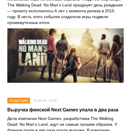
The Walking Dead: No Man’s Land
празднует день рождения
— проекту исполнилось 6 лет с момента релиза в 2015
году. В честь этого события создатели игры подвели
промежуточные итоги.
Индустрия
23 июля, 2018
Выручка финской Next Games упала в два раза
Дела компании Next Games, разработчика The Walking
Dead: No Man’s Land, идут не самым лучшим образом. У
финнов почти в два раза упала выручка. В компании