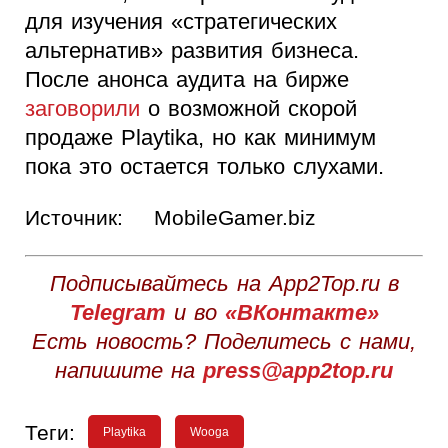
для изучения «стратегических
альтернатив» развития бизнеса.
После анонса аудита на бирже
заговорили
о возможной скорой
продаже Playtika, но как минимум
пока это остается только слухами.
Источник:
MobileGamer.biz
Подписывайтесь на App2Top.ru в
Telegram
и во
«ВКонтакте»
Есть новость? Поделитесь с нами,
напишите на
press@app2top.ru
Теги:
Playtika
Wooga