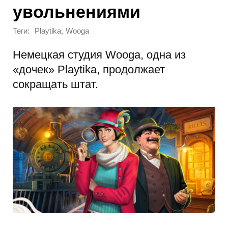
увольнениями
Теги:
,
Playtika
Wooga
Немецкая студия Wooga, одна из
«дочек» Playtika, продолжает
сокращать штат.