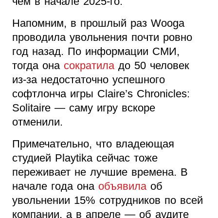
чем в начале 2025-го.
Напомним, в прошлый раз Wooga
проводила увольнения почти ровно
год назад. По информации СМИ,
тогда она
сократила
до 50 человек
из-за недостаточно успешного
софтлонча игры Claire’s Chronicles:
Solitaire — саму игру вскоре
отменили.
Примечательно, что владеющая
студией Playtika сейчас тоже
переживает не лучшие времена. В
начале года она
объявила
об
увольнении 15% сотрудников по всей
компании, а в апреле — об аудите