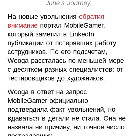
June’s Journey
На новые увольнения
обратил
внимание
портал MobileGamer,
который заметил в LinkedIn
публикации от потерявших работу
сотрудников. По его подсчетам,
Wooga рассталась по меньшей мере
с десятком разных специалистов: от
тестировщиков до художников.
Wooga в ответ на запрос
MobileGamer официально
подтвердила факт увольнений, но
вдаваться в детали не стала. Она не
назвала ни причину, ни точное число
пострадавших.