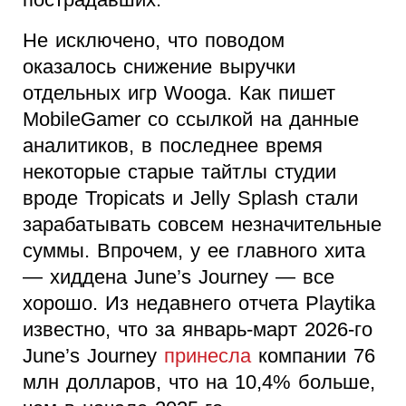
Не исключено, что поводом
оказалось снижение выручки
отдельных игр Wooga. Как пишет
MobileGamer со ссылкой на данные
аналитиков, в последнее время
некоторые старые тайтлы студии
вроде Tropicats и Jelly Splash стали
зарабатывать совсем незначительные
суммы. Впрочем, у ее главного хита
— хиддена June’s Journey — все
хорошо. Из недавнего отчета Playtika
известно, что за январь-март 2026-го
June’s Journey
принесла
компании 76
млн долларов, что на 10,4% больше,