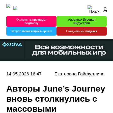
Оформить
премиум-
Альманах
Игровая
подписку
Индустрия
Запрос
инвестиций
в проект
Ежедневный
подкаст
14.05.2026 16:47
Екатерина Гайфуллина
Авторы June’s Journey
вновь столкнулись с
массовыми