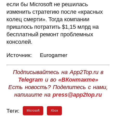
если бы Microsoft не решилась
изменить стратегию после «красных
колец смерти». Тогда компании
пришлось потратить $1,15 млрд на
бесплатный ремонт проблемных
консолей.
Источник:
Eurogamer
Подписывайтесь на App2Top.ru в
Telegram
и во
«ВКонтакте»
Есть новость? Поделитесь с нами,
напишите на
press@app2top.ru
Теги:
Microsoft
Xbox