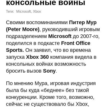
консольные войны
Теги:
,
Microsoft
Xbox
Своими воспоминаниями
Питер Мур
(Peter Moore)
, руководивший игровым
подразделением
Microsoft
до 2007-го,
поделился в подкасте
Front Office
Sports.
Он заявил, что во времена
запуска
Xbox 360
компания видела в
консольных войнах возможность
бросить вызов
Sony
.
По мнению Мура, игровая индустрия
была бы куда «беднее» без такой
конкуренции. Кроме того, возможно,
сейчас не существовало бы Xbox,