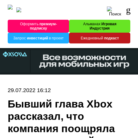
Оформить
премиум-
Альманах
Игровая
подписку
Индустрия
Запрос
инвестиций
в проект
Ежедневный
подкаст
29.07.2022 16:12
Бывший глава Xbox
рассказал, что
компания поощряла