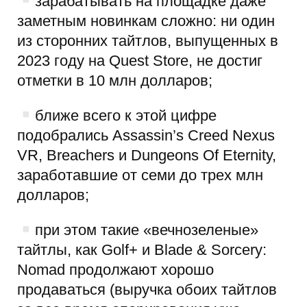
зарабатывать на площадке даже
заметным новинкам сложно: ни один
из сторонних тайтлов, выпущенных в
2023 году на Quest Store, не достиг
отметки в 10 млн долларов;
ближе всего к этой цифре
подобрались Assassin’s Creed Nexus
VR, Breachers и Dungeons Of Eternity,
заработавшие от семи до трех млн
долларов;
при этом такие «вечнозеленые»
тайтлы, как Golf+ и Blade & Sorcery:
Nomad продолжают хорошо
продаваться (выручка обоих тайтлов