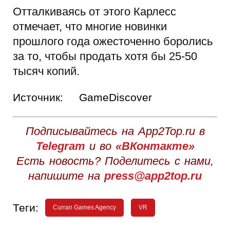
Отталкиваясь от этого Карлесс
отмечает, что многие новинки
прошлого года ожесточенно боролись
за то, чтобы продать хотя бы 25-50
тысяч копий.
Источник:
GameDiscover
Подписывайтесь на App2Top.ru в
Telegram
и во
«ВКонтакте»
Есть новость? Поделитесь с нами,
напишите на
press@app2top.ru
Теги:
Curran Games Agency
VR