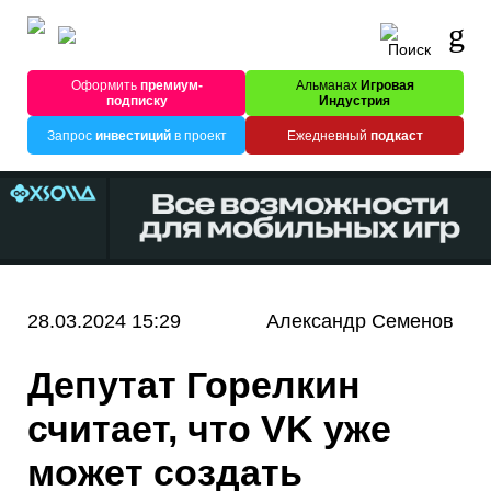
Оформить
премиум-
Альманах
Игровая
подписку
Индустрия
Запрос
инвестиций
в проект
Ежедневный
подкаст
28.03.2024 15:29
Александр Семенов
Депутат Горелкин
считает, что VK уже
может создать