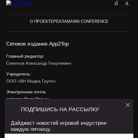
О ПРОЕКТЕ
РЕКЛАМА
WN CONFERENCE
Сетевое издание App2Top
Главный редактор:
Семенов Александр Георгиевич
Учредитель:
ООО «ВН Медиа Групп»
Электронная почта:
welcome@app2top.ru
×
ПОДПИШИСЬ НА РАССЫЛКУ
При использовании материалов активная ссылка на
app2top.ru
обязательна.
Дайджест новостей игровой индустрии
каждую пятницу.
Сайт использует IP адреса, cookie, данные геолокации
Пользователей сайта и сервис «Яндекс Метрика». Условия