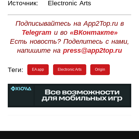
Источник:
Electronic Arts
Подписывайтесь на App2Top.ru в
Telegram
и во
«ВКонтакте»
Есть новость? Поделитесь с нами,
напишите на
press@app2top.ru
Теги:
EA app
Electronic Arts
Origin