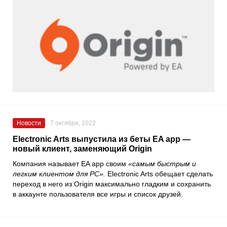
Новости
7 октября, 2022
Electronic Arts выпустила из беты EA app —
новый клиент, заменяющий Origin
Компания называет
EA app
своим
«самым быстрым и
легким клиентом для PC».
Electronic Arts
обещает сделать
переход в него из
Origin
максимально гладким и сохранить
в аккаунте пользователя все игры и список друзей.