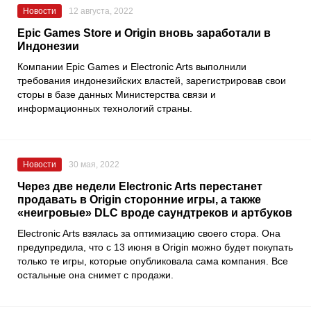
Новости
12 августа, 2022
Epic Games Store и Origin вновь заработали в
Индонезии
Компании
Epic Games
и
Electronic Arts
выполнили
требования индонезийских властей, зарегистрировав свои
сторы в базе данных
Министерства связи и
информационных технологий
страны.
Новости
30 мая, 2022
Через две недели Electronic Arts перестанет
продавать в Origin сторонние игры, а также
«неигровые» DLC вроде саундтреков и артбуков
Electronic Arts взялась за оптимизацию своего стора. Она
предупредила, что с 13 июня в Origin можно будет покупать
только те игры, которые опубликовала сама компания. Все
остальные она снимет с продажи.