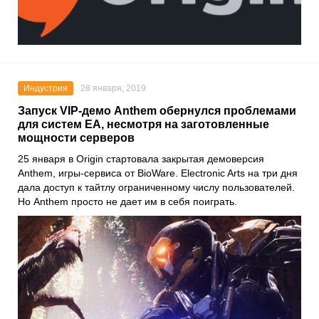
Индустрия
28 января, 2019
Запуск VIP-демо Anthem обернулся проблемами
для систем EA, несмотря на заготовленные
мощности серверов
25 января в Origin стартовала закрытая демоверсия
Anthem, игры-сервиса от BioWare. Electronic Arts на три дня
дала доступ к тайтлу ограниченному числу пользователей.
Но Anthem просто не дает им в себя поиграть.