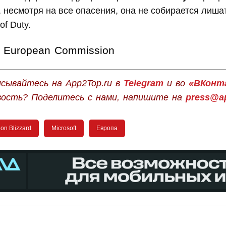
, несмотря на все опасения, она не собирается лиша
of Duty.
European Commission
сывайтесь на App2Top.ru в
Telegram
и во
«ВКонт
вость? Поделитесь с нами, напишите на
press@ap
ion Blizzard
Microsoft
Европа