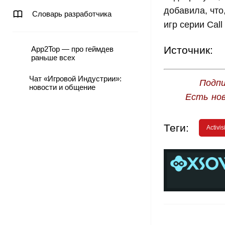
добавила, что
Словарь разработчика
игр серии Call 
Источник:
App2Top — про геймдев
раньше всех
Чат «Игровой Индустрии»:
Подпи
новости и общение
Есть но
Теги:
Activis