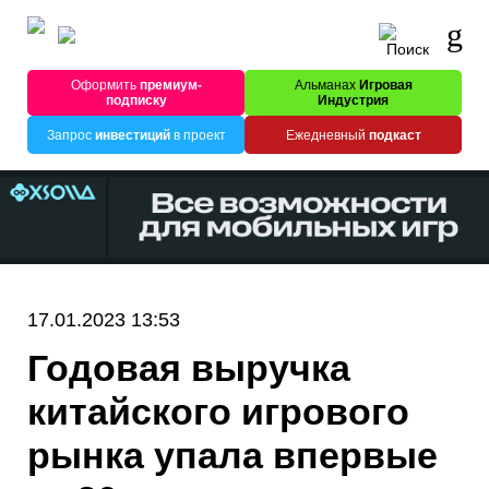
Оформить
премиум-
Альманах
Игровая
подписку
Индустрия
Запрос
инвестиций
в проект
Ежедневный
подкаст
17.01.2023 13:53
Годовая выручка
китайского игрового
рынка упала впервые