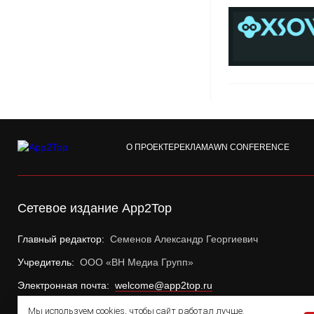
О ПРОЕКТЕ
РЕКЛАМА
WN CONFERENCE
Сетевое издание App2Top
Главный редактор:
Семенов Александр Георгиевич
Учредитель:
ООО «ВН Медиа Групп»
Электронная почта:
welcome@app2top.ru
Мы используем cookies, чтобы сайт работал лучше.