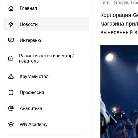
Теги:
,
Google
Goo
Главная
Корпорация Go
магазина прил
Новости
вынесенный в 
Интервью
Разыскивается инвестор/
издатель
Круглый стол
Профессия
Аналитика
WN Academy