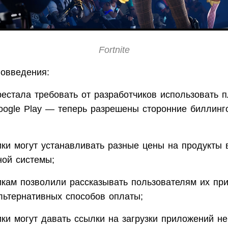
Fortnite
овведения:
рестала требовать от разработчиков использовать 
oogle Play — теперь разрешены сторонние биллинг
ики могут устанавливать разные цены на продукты 
ной системы;
икам позволили рассказывать пользователям их пр
льтернативных способов оплаты;
ики могут давать ссылки на загрузки приложений не