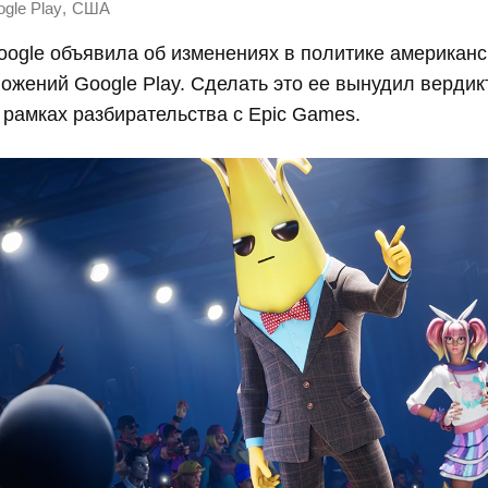
,
gle Play
США
ogle объявила об изменениях в политике американс
ожений Google Play. Сделать это ее вынудил вердикт
рамках разбирательства с Epic Games.