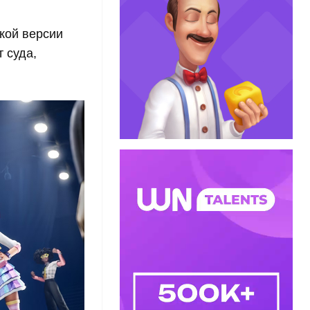
кой версии
 суда,