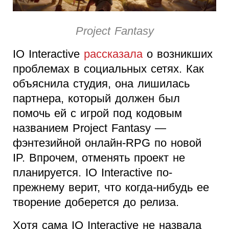
Project Fantasy
IO Interactive
рассказала
о возникших
проблемах в социальных сетях. Как
объяснила студия, она лишилась
партнера, который должен был
помочь ей с игрой под кодовым
названием Project Fantasy —
фэнтезийной онлайн-RPG по новой
IP. Впрочем, отменять проект не
планируется. IO Interactive по-
прежнему верит, что когда-нибудь ее
творение доберется до релиза.
Хотя сама IO Interactive не назвала