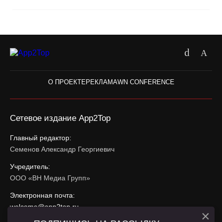
О ПРОЕКТЕ
РЕКЛАМА
WN CONFERENCE
Сетевое издание App2Top
Главный редактор:
Семенов Александр Георгиевич
Учредитель:
ООО «ВН Медиа Групп»
Электронная почта:
welcome@app2top.ru
×