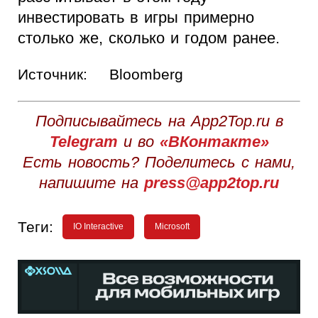
инвестировать в игры примерно
столько же, сколько и годом ранее.
Источник:
Bloomberg
Подписывайтесь на App2Top.ru в
Telegram
и во
«ВКонтакте»
Есть новость? Поделитесь с нами,
напишите на
press@app2top.ru
Теги:
IO Interactive
Microsoft