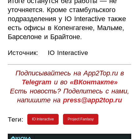
итоге останутся без работы — не
уточняется. Кроме стамбульского
подразделения у IO Interactive также
есть офисы в Копенгагене, Мальме,
Барселоне и Брайтоне.
Источник:
IO Interactive
Подписывайтесь на App2Top.ru в
Telegram
и во
«ВКонтакте»
Есть новость? Поделитесь с нами,
напишите на
press@app2top.ru
Теги:
IO Interactive
Project Fantasy