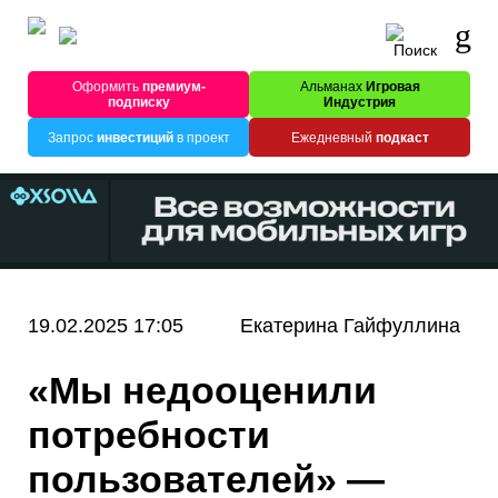
Оформить
премиум-
Альманах
Игровая
подписку
Индустрия
Запрос
инвестиций
в проект
Ежедневный
подкаст
19.02.2025 17:05
Екатерина Гайфуллина
«Мы недооценили
потребности
пользователей» —