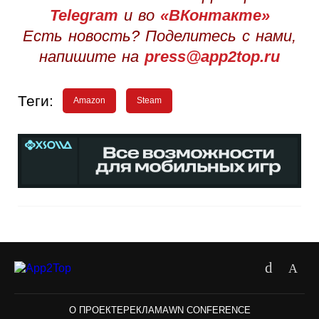
Telegram
и во
«ВКонтакте»
Есть новость? Поделитесь с нами,
напишите на
press@app2top.ru
Теги:
Amazon
Steam
О ПРОЕКТЕ
РЕКЛАМА
WN CONFERENCE