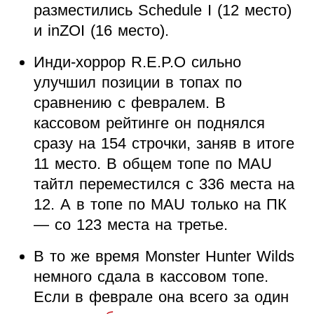
разместились Schedule I (12 место)
и inZOI (16 место).
Инди-хоррор R.E.P.O сильно
улучшил позиции в топах по
сравнению с февралем. В
кассовом рейтинге он поднялся
сразу на 154 строчки, заняв в итоге
11 место. В общем топе по MAU
тайтл переместился с 336 места на
12. А в топе по MAU только на ПК
— со 123 места на третье.
В то же время Monster Hunter Wilds
немного сдала в кассовом топе.
Если в феврале она всего за один