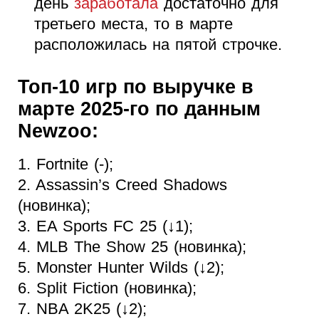
день
заработала
достаточно для
третьего места, то в марте
расположилась на пятой строчке.
Топ-10 игр по выручке в
марте 2025-го по данным
Newzoo:
1. Fortnite (-);
2. Assassin’s Creed Shadows
(новинка);
3. EA Sports FC 25 (↓1);
4. MLB The Show 25 (новинка);
5. Monster Hunter Wilds (↓2);
6. Split Fiction (новинка);
7. NBA 2K25 (↓2);