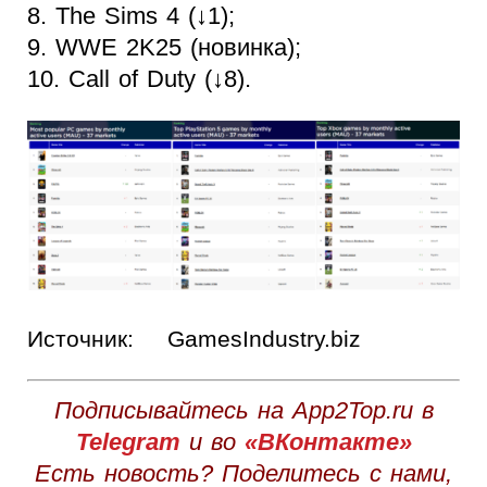
8. The Sims 4 (↓1);
9. WWE 2K25 (новинка);
10. Call of Duty (↓8).
Источник:
GamesIndustry.biz
Подписывайтесь на App2Top.ru в
Telegram
и во
«ВКонтакте»
Есть новость? Поделитесь с нами,