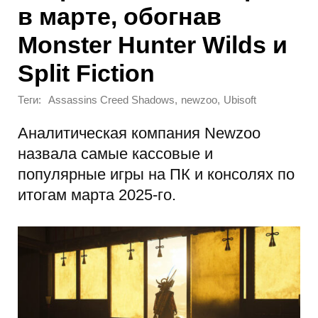
в марте, обогнав
Monster Hunter Wilds и
Split Fiction
Теги:
,
,
Assassins Creed Shadows
newzoo
Ubisoft
Аналитическая компания Newzoo
назвала самые кассовые и
популярные игры на ПК и консолях по
итогам марта 2025-го.