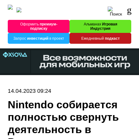
Оформить
премиум-
Альманах
Игровая
подписку
Индустрия
Запрос
инвестиций
в проект
Ежедневный
подкаст
14.04.2023 09:24
Nintendo собирается
полностью свернуть
деятельность в