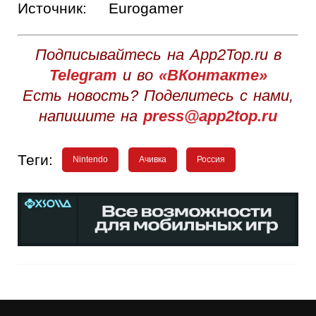
Источник:
Eurogamer
Подписывайтесь на App2Top.ru в
Telegram
и во
«ВКонтакте»
Есть новость? Поделитесь с нами,
напишите на
press@app2top.ru
Теги:
Nintendo
Ачивка
Россия