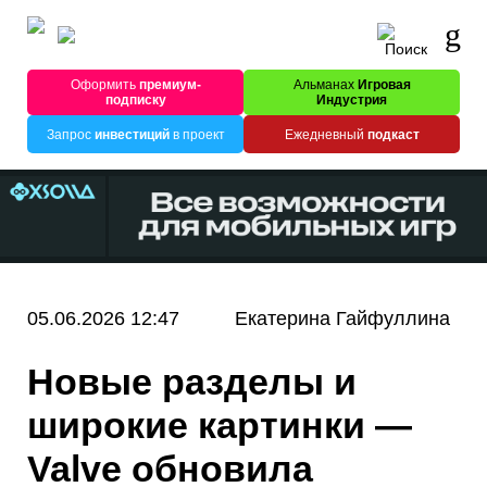
Оформить
премиум-
Альманах
Игровая
подписку
Индустрия
Запрос
инвестиций
в проект
Ежедневный
подкаст
05.06.2026 12:47
Екатерина Гайфуллина
Новые разделы и
широкие картинки —
Valve обновила