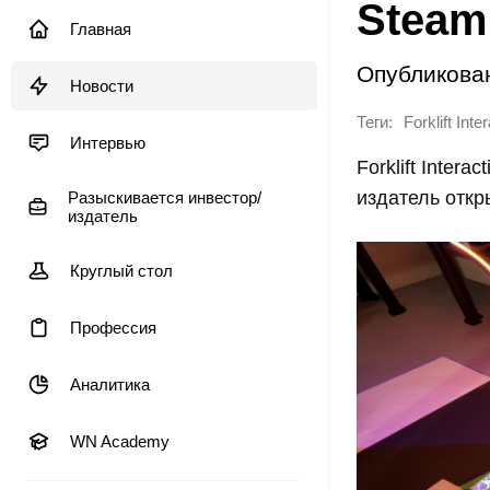
Steam
Главная
Опубликова
Новости
Теги:
Forklift Inte
Интервью
Forklift Inter
издатель откр
Разыскивается инвестор/
издатель
Круглый стол
Профессия
Аналитика
WN Academy