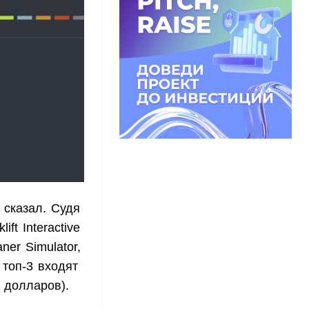
 сказал. Судя
ft Interactive
er Simulator,
 топ-3 входят
ч долларов).