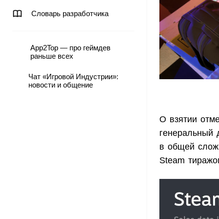
Словарь разработчика
App2Top — про геймдев
раньше всех
Чат «Игровой Индустрии»:
новости и общение
О взятии отм
генеральный 
в общей сложн
Steam тиражо