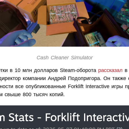
Cash Cleaner Simulator
етки в 10 млн долларов Steam-оборота
рассказал
в 
директор компании Андрей Подопригора. Он также 
ости все опубликованные Forklift Interactive игры 
м свыше 800 тысяч копий.