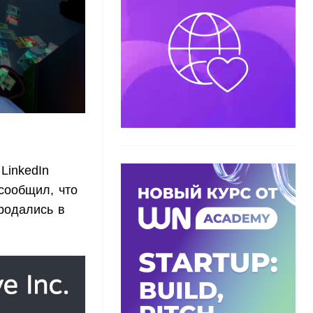
LinkedIn
сообщил, что
продались в