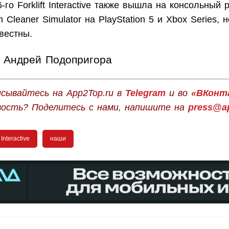
-го Forklift Interactive также вышла на консольный 
 Cleaner Simulator на PlayStation 5 и Xbox Series, 
вестны.
Андрей Подопригора
сывайтесь на App2Top.ru в
Telegram
и во
«ВКонт
вость? Поделитесь с нами, напишите на
press@ap
t Interactive
наши