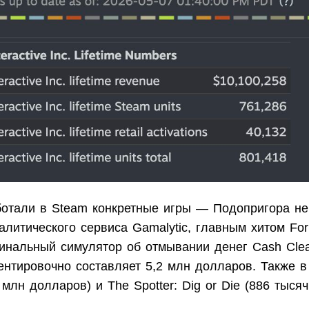
ботали в Steam конкретные игры — Подопригора не
литического сервиса Gamalytic, главным хитом Forkli
инальный симулятор об отмывании денег Cash Clean
ентировочно составляет 5,2 млн долларов. Также в
 млн долларов) и The Spotter: Dig or Die (886 тыся