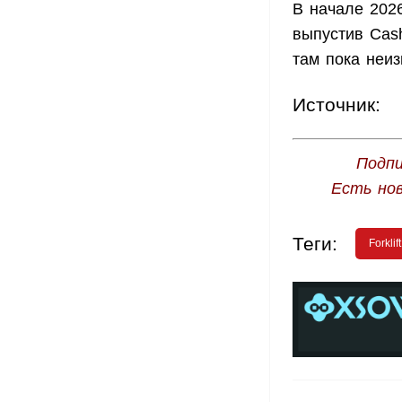
В начале 2026
выпустив Cash
там пока неиз
Источник:
Подпи
Есть но
Теги:
Forklif