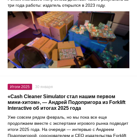
три года работы: издатель открылся в 2023 году.
Итоги 2025
30 января
«Cash Cleaner Simulator стал нашим первом
мини-хитом», — Андрей Подопригора из Forklift
Interactive об итогах 2025 года
Уже совсем рядом февраль, но мы пока все еще
продолжаем вместе с экспертами игрового рынка подводит
итоги 2025 года. На очереди — интервью с Андреем
Подопригорой, сооснователем и CEO издательства Forklift